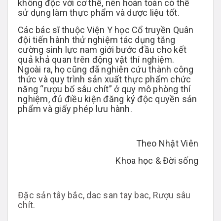
không độc với cơ thể, nên hoàn toàn có thể
sử dụng làm thực phẩm và dược liệu tốt.
Các bác sĩ thuộc Viện Y học Cổ truyền Quân
đội tiến hành thử nghiệm tác dụng tăng
cường sinh lực nam giới bước đầu cho kết
quả khả quan trên động vật thí nghiệm.
Ngoài ra, họ cũng đã nghiên cứu thành công
thức và quy trình sản xuất thực phẩm chức
năng “rượu bổ sâu chít” ở quy mô phòng thí
nghiệm, đủ điều kiện đăng ký độc quyền sản
phẩm và giấy phép lưu hành.
Theo
Nhật Viên
Khoa học & Đời sống
Đặc sản tây bắc, dac san tay bac, Rượu sâu
chít.