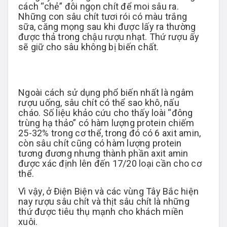
cách “chẻ” đôi ngọn chít để moi sâu ra.
Những con sâu chít tươi rói có màu trắng
sữa, căng mọng sau khi được lấy ra thường
được thả trong chậu rượu nhạt. Thứ rượu ấy
sẽ giữ cho sâu không bị biến chất.
Ngoài cách sử dụng phổ biến nhất là ngâm
rượu uống, sâu chít có thể sao khô, nấu
cháo. Số liệu khảo cứu cho thấy loài “đông
trùng hạ thảo” có hàm lượng protein chiếm
25-32% trong cơ thể, trong đó có 6 axit amin,
còn sâu chít cũng có hàm lượng protein
tương đương nhưng thành phần axit amin
được xác định lên đến 17/20 loại cần cho cơ
thể.
Vì vậy, ở Điện Biện và các vùng Tây Bắc hiện
nay rượu sâu chít và thịt sâu chít là những
thứ được tiêu thụ mạnh cho khách miền
xuôi.