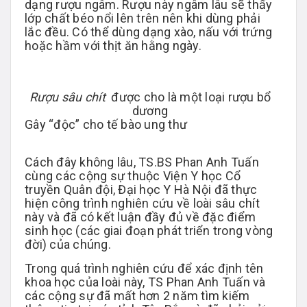
dạng rượu ngâm. Rượu này ngâm lâu sẽ thấy
lớp chất béo nổi lên trên nên khi dùng phải
lắc đều. Có thể dùng dạng xào, nấu với trứng
hoặc hầm với thịt ăn hằng ngày.
Rượu sâu chít
được cho là một loại rượu bổ
dương
Gây “độc” cho tế bào ung thư
Cách đây không lâu, TS.BS Phan Anh Tuấn
cùng các cộng sự thuộc Viện Y học Cổ
truyền Quân đội, Đại học Y Hà Nội đã thực
hiện công trình nghiên cứu về loài sâu chít
này và đã có kết luận đầy đủ về đặc điểm
sinh học (các giai đoạn phát triển trong vòng
đời) của chúng.
Trong quá trình nghiên cứu để xác định tên
khoa học của loài này, TS Phan Anh Tuấn và
các cộng sự đã mất hơn 2 năm tìm kiếm