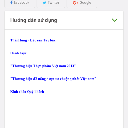
facebook
Twitter
Google
Hướng dẫn sử dụng
Thái Hưng - Đặc sản Tây bắc
Danh hiệu:
"Thương hiệu Thực phẩm Việt nam 2013"
"Thương hiệu đồ uống được ưa chuộng nhất Việt nam"
Kính chào Quý khách