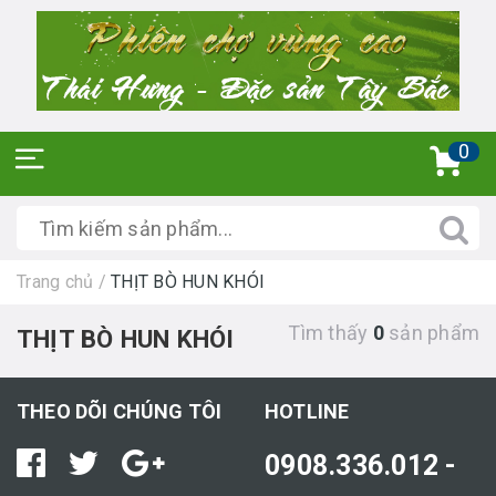
0
Trang chủ
/
THỊT BÒ HUN KHÓI
Tìm thấy
0
sản phẩm
THỊT BÒ HUN KHÓI
THEO DÕI CHÚNG TÔI
HOTLINE
0908.336.012 -